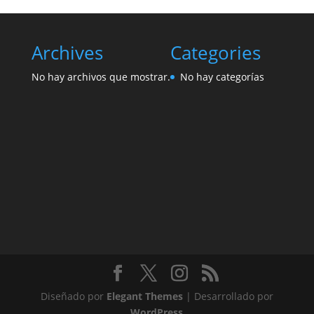
Archives
Categories
No hay archivos que mostrar.
No hay categorías
Diseñado por
Elegant Themes
| Desarrollado por
WordPress