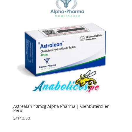
Astrealan 40mcg Alpha Pharma | Clenbuterol en
Perú
S/
140.00