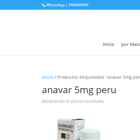
WhatsApp | 994406900
Inicio
por Mar
Inicio
/ Productos etiquetados “anavar 5mg pe
anavar 5mg peru
Mostrando el único resultado