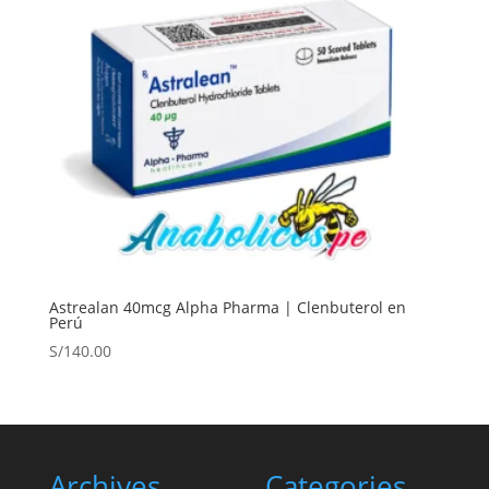
Astrealan 40mcg Alpha Pharma | Clenbuterol en
Perú
S/
140.00
Archives
Categories