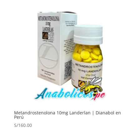
Metandrostenolona 10mg Landerlan | Dianabol en
Perú
S/
160.00