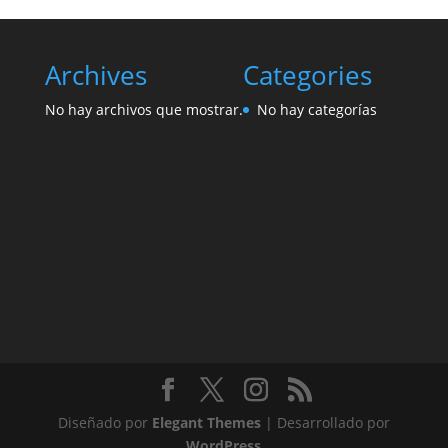
Archives
Categories
No hay archivos que mostrar.
No hay categorías
Diseñado por
Elegant Themes
| Desarrollado por
WordPress