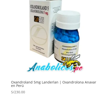
Oxandroland 5mg Landerlan | Oxandrolona Anavar
en Perú
S/
230.00