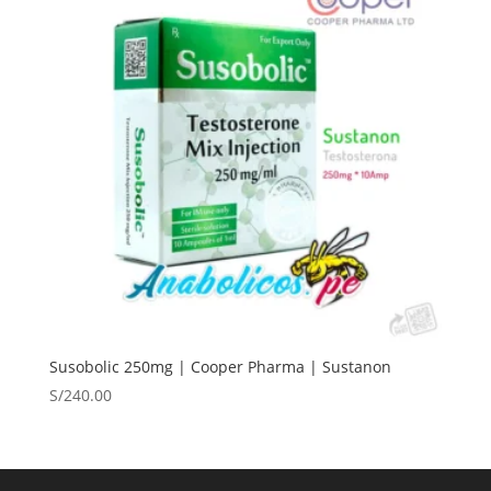
Susobolic 250mg | Cooper Pharma | Sustanon
S/
240.00