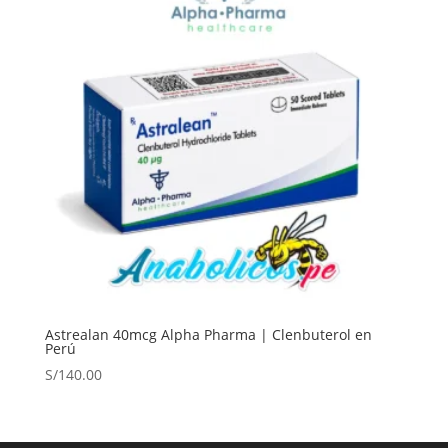
Astrealan 40mcg Alpha Pharma | Clenbuterol en
Perú
S/
140.00