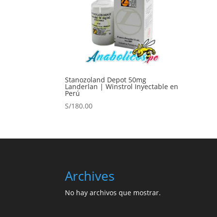
Stanozoland Depot 50mg
Landerlan | Winstrol Inyectable en
Perú
S/
180.00
Archives
No hay archivos que mostrar.