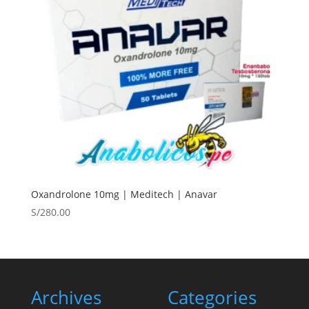
Oxandrolone 10mg | Meditech | Anavar
S/
280.00
Archives
Categories