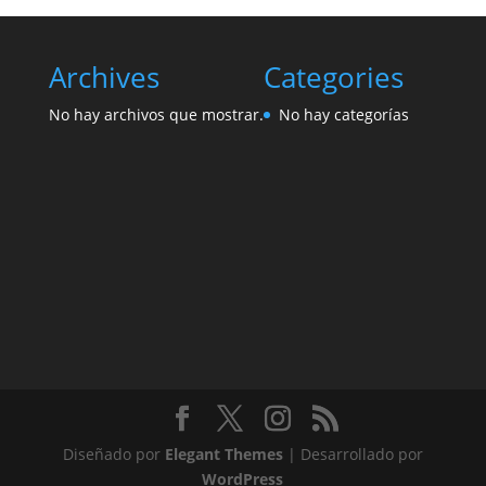
Archives
Categories
No hay archivos que mostrar.
No hay categorías
Diseñado por
Elegant Themes
| Desarrollado por
WordPress