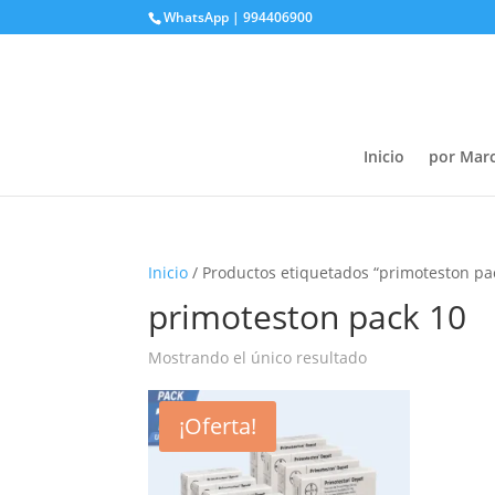
WhatsApp | 994406900
Inicio
por Mar
Inicio
/ Productos etiquetados “primoteston pa
primoteston pack 10
Mostrando el único resultado
¡Oferta!