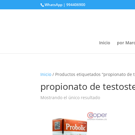
WhatsApp | 994406900
Inicio
por Mar
Inicio
/ Productos etiquetados “propionato de 
propionato de testost
Mostrando el único resultado