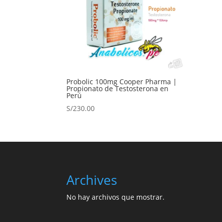
Probolic 100mg Cooper Pharma |
Propionato de Testosterona en
Perú
S/
230.00
Archives
No hay archivos que mostrar.