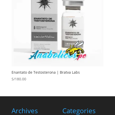
Enantato de Testosterona | Bratva Labs
S/
180.00
Archives
Categories