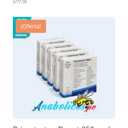
S/
77.00
¡Oferta!