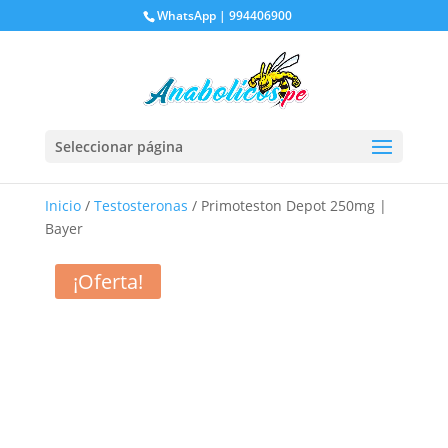
WhatsApp | 994406900
Seleccionar página
Inicio
/
Testosteronas
/ Primoteston Depot 250mg |
Bayer
¡Oferta!