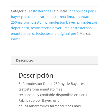
|
Bayer
Categoría:
Testosteronas
Etiquetas:
anabólicos perú
,
cantidad
bayer perú
,
comprar testosterona lima
,
enantato
250mg
,
primoteston
,
primoteston bayer
,
primoteston
depot perú
,
testosterona bayer lima
,
testosterona
enantato perú
,
testosterona original perú
Marca:
Bayer
Descripción
Descripción
El Primoteston Depot 250mg de Bayer es la
testosterona enantato más
reconocida y confiable disponible en Perú.
Fabricado por Bayer, uno
de los laboratorios farmacéuticos más