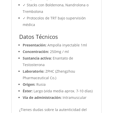
✓ Stacks con Boldenona, Nandrolona o
Trembolona
✓ Protocolos de TRT bajo supervisión
médica
Datos Técnicos
Presentación:
Ampolla inyectable 1ml
Concentración:
250mg / ml
Sustancia activa:
Enantato de
Testosterona
Laboratorio:
ZPHC (Zhengzhou
Pharmaceutical Co.)
Origen:
Rusia
Éster:
Largo (vida media aprox. 7-10 días)
Vía de administración:
Intramuscular
¿Tienes dudas sobre la autenticidad del