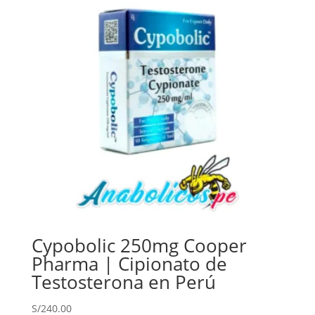
Cypobolic 250mg Cooper
Pharma | Cipionato de
Testosterona en Perú
S/
240.00