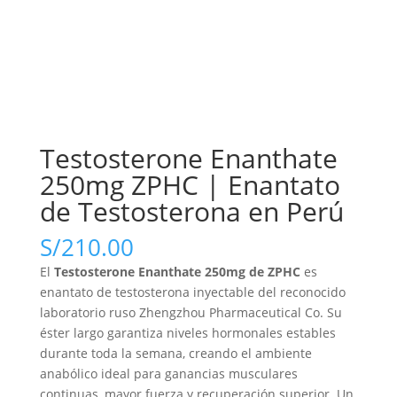
Testosterone Enanthate
250mg ZPHC | Enantato
de Testosterona en Perú
S/
210.00
El
Testosterone Enanthate 250mg de ZPHC
es
enantato de testosterona inyectable del reconocido
laboratorio ruso Zhengzhou Pharmaceutical Co. Su
éster largo garantiza niveles hormonales estables
durante toda la semana, creando el ambiente
anabólico ideal para ganancias musculares
continuas, mayor fuerza y recuperación superior. Un